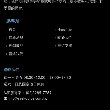
勢，我們期許以更好的模式與各位交流，提高效率和增加互動
學習的機會。
服務項目
首頁
產品介紹
最新消息
關於我們
經銷據點
技術支援
聯絡我們
聯絡我們
週一 ~ 週五 08:30~12:00、13:00~17:30
週六、日及國定假日休息
客服電話：
(02)8285-7769
info@saekodive.com.tw