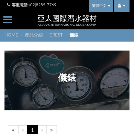
客服電話:
(02)8285-7769
繁體中文
HOME
產品介紹
CREST
儀錶
›
›
›
儀錶
1