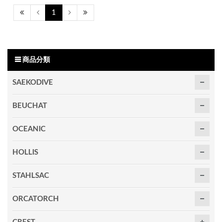
1
商品分類
SAEKODIVE
BEUCHAT
OCEANIC
HOLLIS
STAHLSAC
ORCATORCH