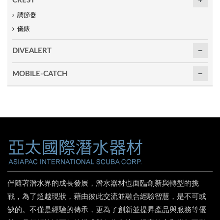
CREST
調節器
儀錶
DIVEALERT
MOBILE-CATCH
伴隨著潛水界的成長發展，潛水器材也面臨創新與轉型的挑
戰，為了超越現狀，藉由彼此交流並融合經驗智慧，是不可或
缺的。不僅是經驗的傳承，更為了創新並提昇產品與服務等優