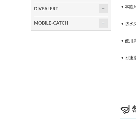
•
本體尺寸
DIVEALERT
MOBILE-CATCH
•
防水深
•
使用壽
•
附連