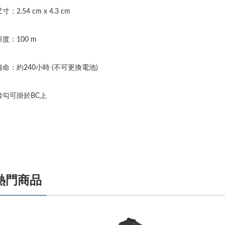
：2.54 cm x 4.3 cm
度：100 m
命：約240小時 (不可更換電池)
接勾可掛於BC上
熱門商品