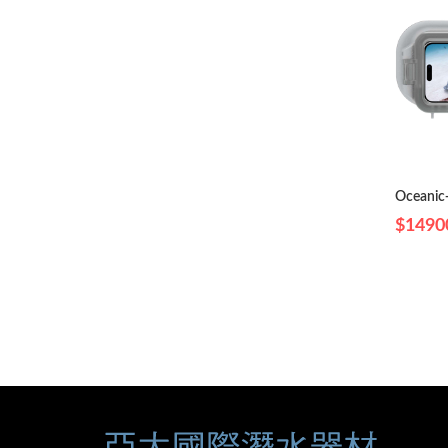
Oceanic
$1490