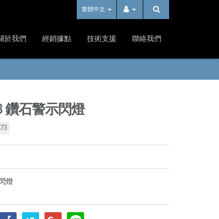
繁體中文
關於我們
經銷據點
技術支援
聯絡我們
73 鑽石警示閃燈
73
閃燈