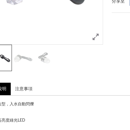
分享至
說明
注意事項
造型，入水自動閃爍
亮度綠光LED