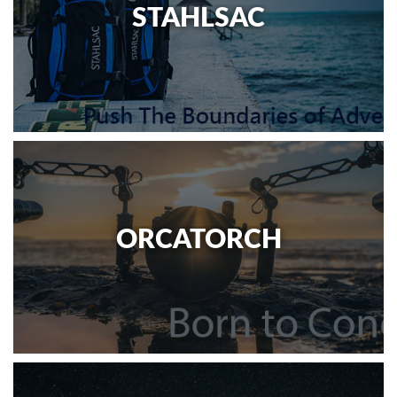
STAHLSAC
ORCATORCH