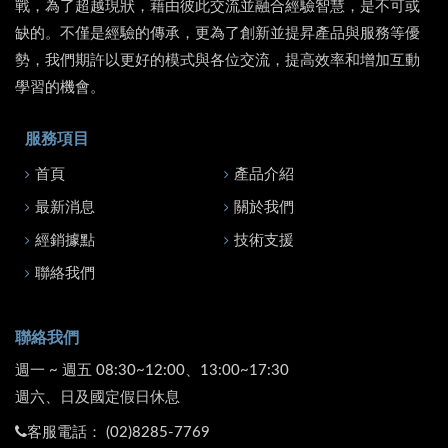
戰，為了超越現狀，藉由彼此交流並融合經驗智慧，是不可或
缺的。不僅是經驗的傳承，更為了創新並提昇產品與服務等優
勢，我們期許以更好的模式與各位交流，提高效率和增加互動
學習的機會。
服務項目
首頁
產品介紹
最新消息
關於我們
經銷據點
技術支援
聯絡我們
聯絡我們
週一 ~ 週五 08:30~12:00、13:00~17:30
週六、日及國定假日休息
客服電話：
(02)8285-7769