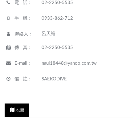
電 話
：
02-2250-5535
手 機
：
0933-862-712
呂天裕
聯絡人
：
傳 真
：
02-2250-5535
E-mail
：
naui18448@yahoo.com.tw
備 註
：
SAEKODIVE
地圖