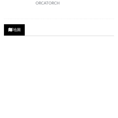
ORCATORCH
地圖