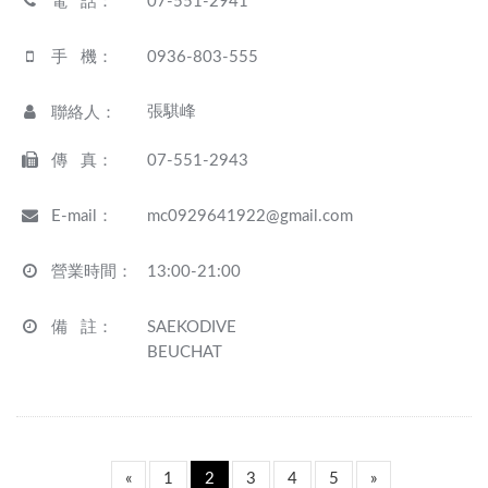
電 話
：
07-551-2941
手 機
：
0936-803-555
張騏峰
聯絡人
：
傳 真
：
07-551-2943
E-mail
：
mc0929641922@gmail.com
營業時間
：
13:00-21:00
備 註
：
SAEKODIVE
BEUCHAT
«
1
2
3
4
5
»