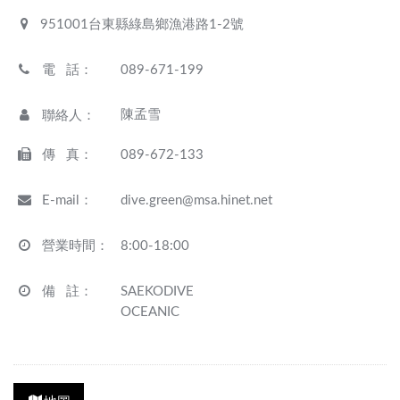
951001台東縣綠島鄉漁港路1-2號
電 話
：
089-671-199
陳孟雪
聯絡人
：
傳 真
：
089-672-133
E-mail
：
dive.green@msa.hinet.net
營業時間
：
8:00-18:00
備 註
：
SAEKODIVE
OCEANIC