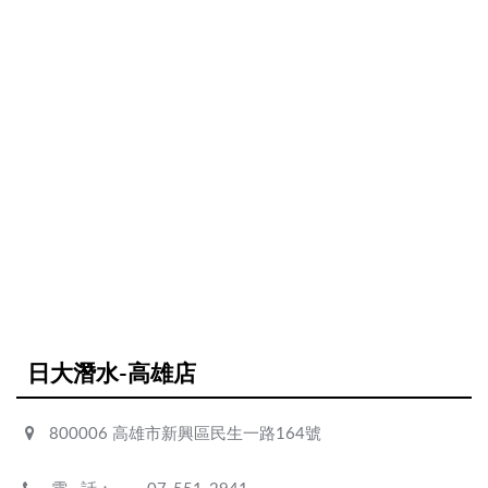
日大潛水-高雄店
800006 高雄市新興區民生一路164號