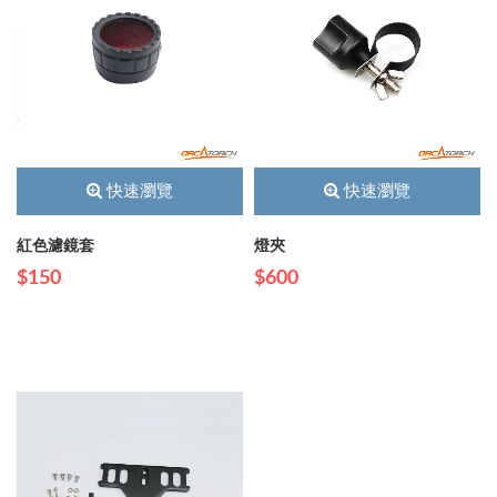
快速瀏覽
快速瀏覽
紅色濾鏡套
燈夾
$150
$600