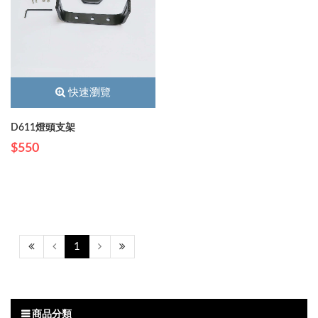
快速瀏覽
D611燈頭支架
$550
1
商品分類