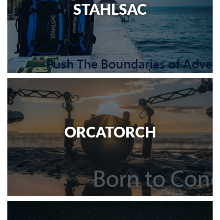
STAHLSAC
ORCATORCH