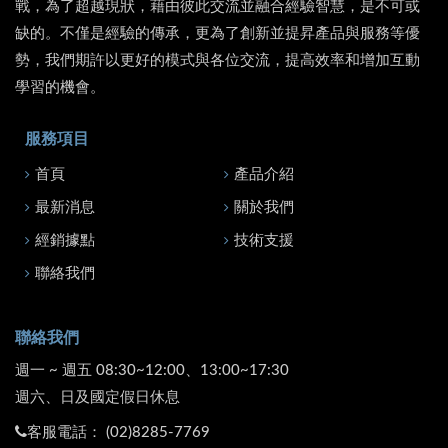
戰，為了超越現狀，藉由彼此交流並融合經驗智慧，是不可或
缺的。不僅是經驗的傳承，更為了創新並提昇產品與服務等優
勢，我們期許以更好的模式與各位交流，提高效率和增加互動
學習的機會。
服務項目
首頁
產品介紹
最新消息
關於我們
經銷據點
技術支援
聯絡我們
聯絡我們
週一 ~ 週五 08:30~12:00、13:00~17:30
週六、日及國定假日休息
客服電話：
(02)8285-7769