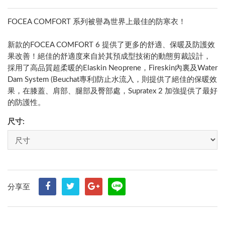
FOCEA COMFORT 系列被譽為世界上最佳的防寒衣！
新款的FOCEA COMFORT 6 提供了更多的舒適、保暖及防護效
果改善！絕佳的舒適度來自於其預成型技術的動態剪裁設計，
採用了高品質超柔暖的Elaskin Neoprene，Fireskin內裏及Water
Dam System (Beuchat專利)防止水流入，則提供了絕佳的保暖效
果，在膝蓋、肩部、腿部及臀部處，Supratex 2 加強提供了最好
的防護性。
尺寸:
分享至