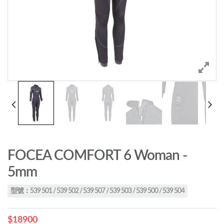
FOCEA COMFORT 6 Woman -
5mm
型號：539 501 / 539 502 / 539 507 / 539 503 / 539 500 / 539 504
$18900