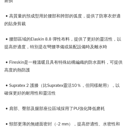
磨損
• 高質量的預成型用於腰部和胯部的弧度，提供了防寒衣舒適
的貼身剪裁
• 腰部區域的Elaskin 8.8 彈性布料，提供了更好的靈活性，以
提高舒適度，特別是在彎腰準備或裝配設備時及離水時
• Fireskin是一種溫暖且具有特殊結構編織的防水面料，可提供
高度的熱防護
• Supratex 2 護膝（比Supratex靈活10％，但同樣耐用），以
確保更好的耐用性和靈活性
• 肩部、臀部及腿部座位區域採用了PU強化降低磨耗
• 頸部更薄的無縫面密封（-2 mm），提高舒適性、水密性和