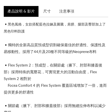
產品說明 & 影片
尺寸
注意事項
• 黑色風格，女款搭配藍色拉鍊及圖騰，肩膀、腿部及臀部加上了
黑色印料防護
• 獨特的全新高品質預成型切割確保最佳的舒適性、保護性及
易移動性。採用了44片及20種不同等級的Neoprene布料
• Flex System 2：預成型，在關節處（腋下、肘部和膝蓋後
部）採用特殊的寬壓花，可實現更大的活動自由度，Flex
System 2 相對於
Focea Comfort 4 的 Flex System 覆蓋區域增加了一倍，進而
提供更多的舒適性
• 關節處（
腋下、肘部和膝蓋後部）採用無縫拉伸布料以減少