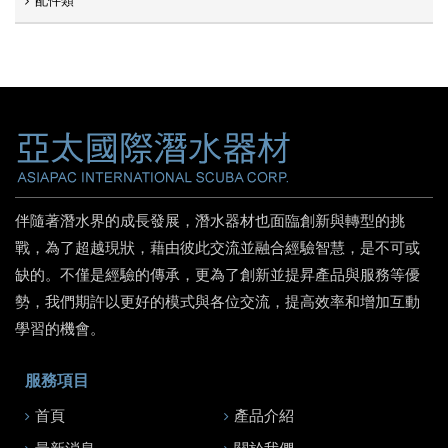
配件類
伴隨著潛水界的成長發展，潛水器材也面臨創新與轉型的挑
戰，為了超越現狀，藉由彼此交流並融合經驗智慧，是不可或
缺的。不僅是經驗的傳承，更為了創新並提昇產品與服務等優
勢，我們期許以更好的模式與各位交流，提高效率和增加互動
學習的機會。
服務項目
首頁
產品介紹