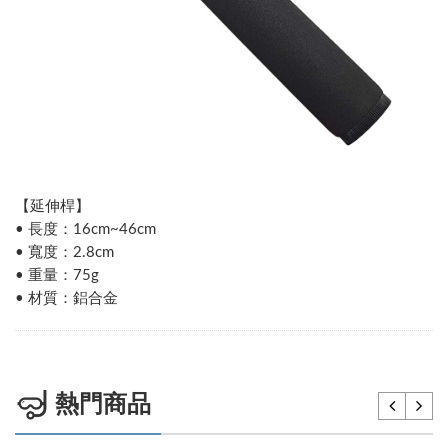
【延伸桿】
• 長度：16cm~46cm
• 寬度：2.8cm
• 重量：75g
• 材質：鋁合金
熱門商品