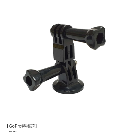
【GoPro轉接頭】