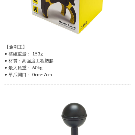
【金剛王】
• 整組重量： 153g
• 材質：高強度工程塑膠
• 最大負重： 60kg
• 單爪開口： 0cm~7cm