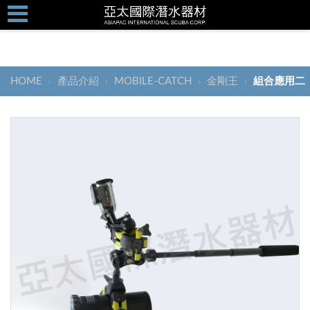
HOME
產品介紹
MOBILE-CATCH
金剛王
組合應用二
›
›
›
›