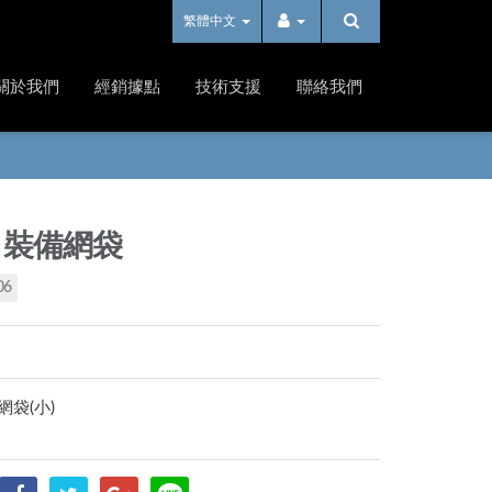
繁體中文
關於我們
經銷據點
技術支援
聯絡我們
6 裝備網袋
06
網袋(小)