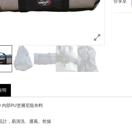
分享至
說明
0D 內部PU塗層尼龍布料
狀設計，易清洗、通風、乾燥