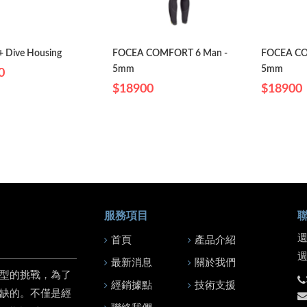
+ Dive Housing
FOCEA COMFORT 6 Man -
FOCEA CO
5mm
5mm
0
$18900
$18900
服務項目
週
首頁
產品介紹
最新消息
關於我們
型的挑戰，為了
經銷據點
技術支援
缺的。不僅是經