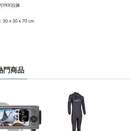
的YKK拉鍊
0 x 30 x 70 cm
熱門商品