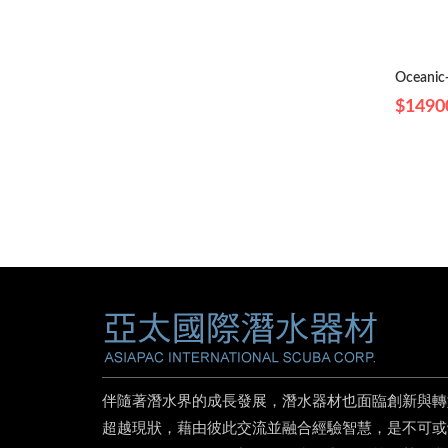
Oceanic
$1490
伴隨著潛水界的成長發展，潛水器材也面臨創新與轉
超越現狀，藉由彼此交流並融合經驗智慧，是不可或