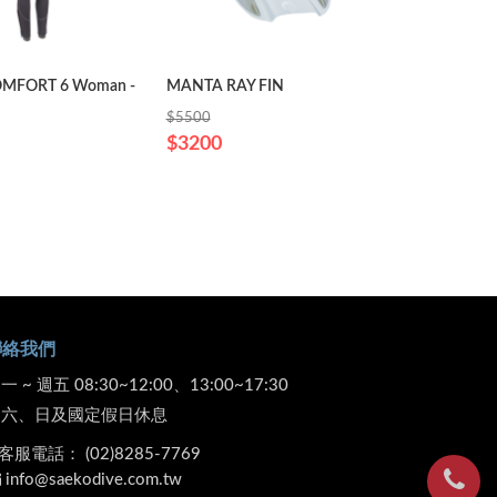
MFORT 6 Woman -
MANTA RAY FIN
D710V
$4780
$5500
$3200
聯絡我們
一 ~ 週五 08:30~12:00、13:00~17:30
週六、日及國定假日休息
客服電話：
(02)8285-7769
info@saekodive.com.tw