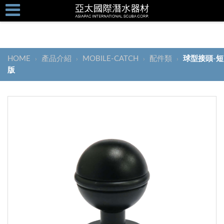
HOME
產品介紹
MOBILE-CATCH
配件類
球型接頭-短
›
›
›
›
版