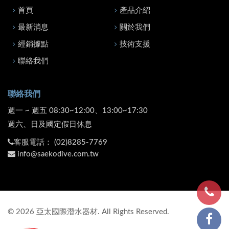
首頁
產品介紹
最新消息
關於我們
經銷據點
技術支援
聯絡我們
聯絡我們
週一 ~ 週五 08:30~12:00、13:00~17:30
週六、日及國定假日休息
客服電話：
(02)8285-7769
info@saekodive.com.tw
©
2026
亞太國際潛水器材. All Rights Reserved.