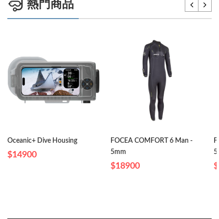
熱門商品
Oceanic+ Dive Housing
FOCEA COMFORT 6 Man -
F
5mm
5
$14900
$18900
$