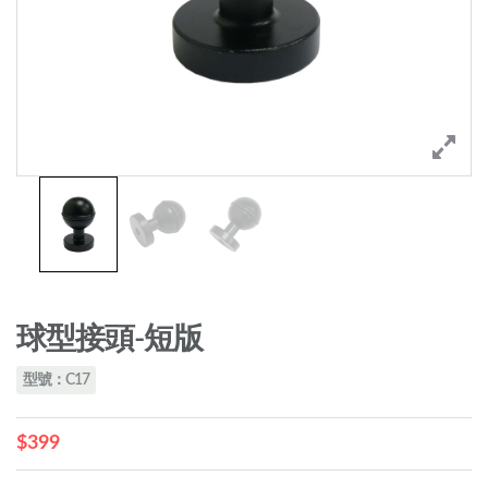
球型接頭-短版
型號：C17
$399