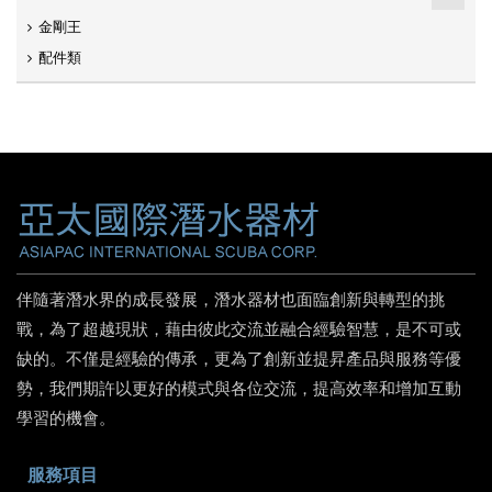
金剛王
配件類
伴隨著潛水界的成長發展，潛水器材也面臨創新與轉型的挑
戰，為了超越現狀，藉由彼此交流並融合經驗智慧，是不可或
缺的。不僅是經驗的傳承，更為了創新並提昇產品與服務等優
勢，我們期許以更好的模式與各位交流，提高效率和增加互動
學習的機會。
服務項目