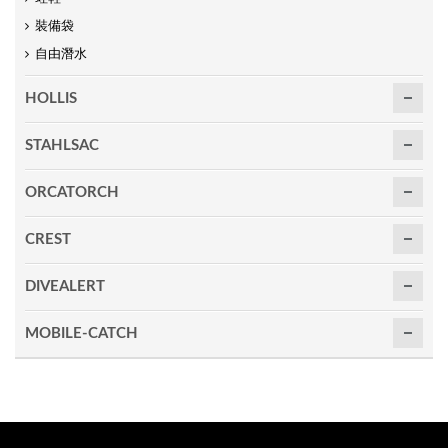
裝備袋
自由潛水
HOLLIS
STAHLSAC
ORCATORCH
CREST
DIVEALERT
MOBILE-CATCH