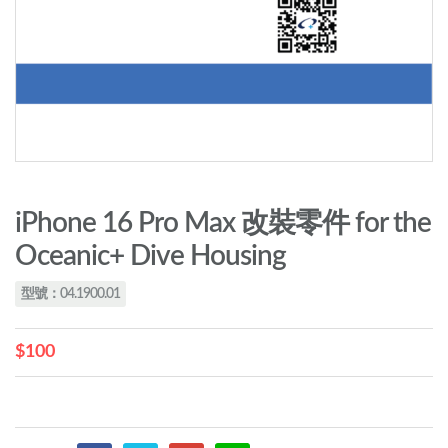
iPhone 16 Pro Max 改裝零件 for the
Oceanic+ Dive Housing
型號：04.1900.01
$100