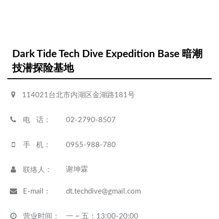
Dark Tide Tech Dive Expedition Base 暗潮
技潜探险基地
114021台北市内湖区金湖路181号
电 话
：
02-2790-8507
手 机
：
0955-988-780
谢坤霖
联络人
：
E-mail
：
dt.techdive@gmail.com
营业时间
：
一 ~ 五：13:00-20:00