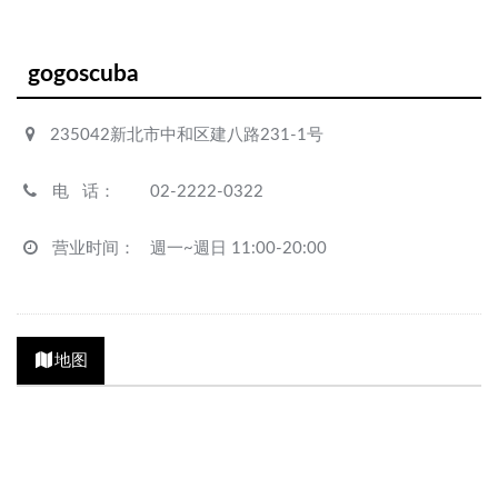
gogoscuba
235042新北市中和区建八路231-1号
电 话
：
02-2222-0322
营业时间
：
週一~週日 11:00-20:00
地图