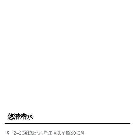
悠潜潜水
242041新北市新庄区头前路60-3号