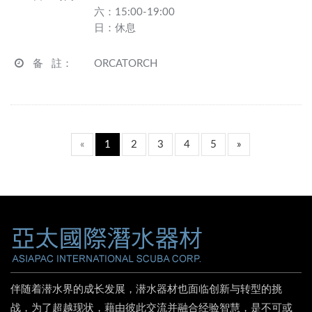
六：15:00-19:00
日：休息
备 註
：
ORCATORCH
«
1
2
3
4
5
»
伴随着潜水界的成长发展，潜水器材也面临创新与转型的挑
战，为了超越现状，藉由彼此交流并融合经验智慧，是不可或