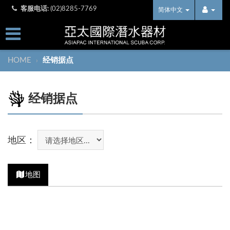
客服电话:
(02)8285-7769
简体中文
HOME
经销据点
›
经销据点
地区：
地图