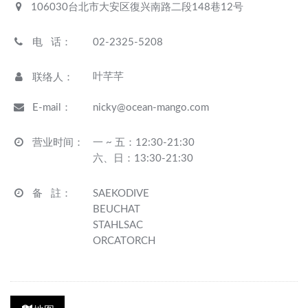
106030台北市大安区復兴南路二段148巷12号
电 话
：
02-2325-5208
叶芊芊
联络人
：
E-mail
：
nicky@ocean-mango.com
营业时间
：
一 ~ 五：12:30-21:30
六、日：13:30-21:30
备 註
：
SAEKODIVE
BEUCHAT
STAHLSAC
ORCATORCH