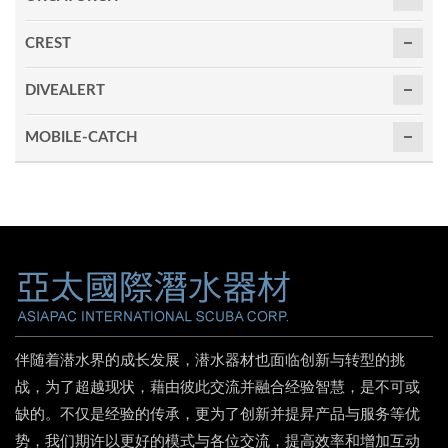
CREST
DIVEALERT
MOBILE-CATCH
伴随着潜水界的成长发展，潜水器材也面临创新与转型的挑
战，为了超越现状，藉由彼此交流并融合经验智慧，是不可或
缺的。不仅是经验的传承，更为了创新并提昇产品与服务等优
势，我们期许以更好的模式与各位交流，提高效率和增加互动