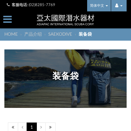
客服电话:
(02)8285-7769
简体中文
HOME
产品介绍
SAEKODIVE
装备袋
›
›
›
装备袋
1