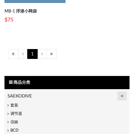
MB-1 浮潜小网袋
$75
1
商品分类
SAEKODIVE
套装
调节器
仪錶
BCD