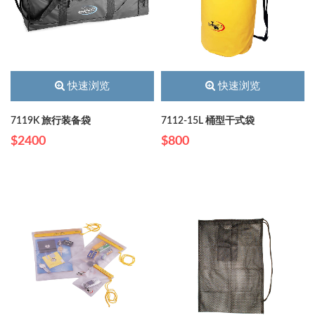
快速浏览
快速浏览
7119K 旅行装备袋
7112-15L 桶型干式袋
$2400
$800