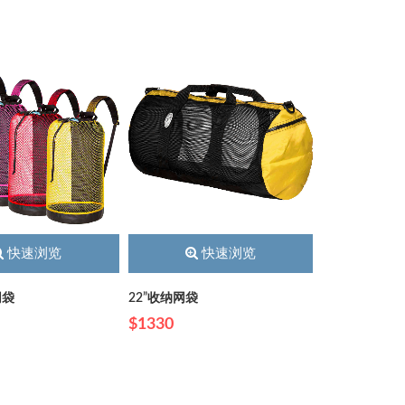
快速浏览
快速浏览
背网袋
22”收纳网袋
$1330