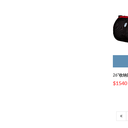
26”收
$1540