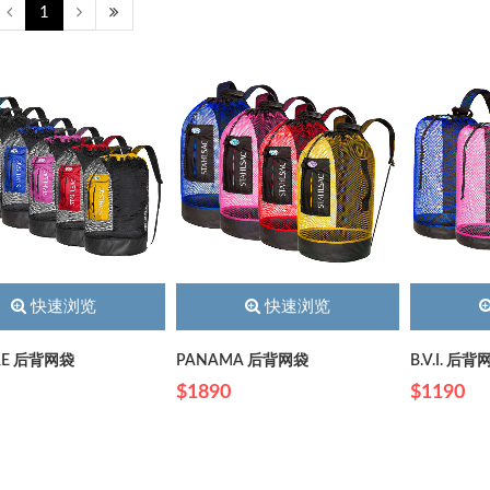
1
快速浏览
快速浏览
RE 后背网袋
PANAMA 后背网袋
B.V.I. 后
$1890
$1190