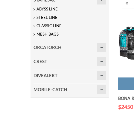
STAHLSAC
ABYSS LINE
STEEL LINE
CLASSIC LINE
MESH BAGS
ORCATORCH
CREST
DIVEALERT
MOBILE-CATCH
BONAI
$2450