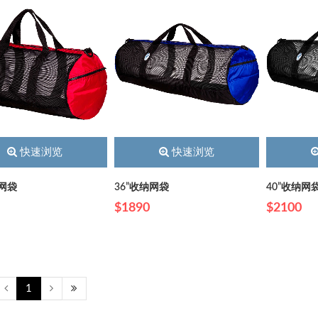
快速浏览
快速浏览
纳网袋
36”收纳网袋
40”收纳网
$1890
$2100
1