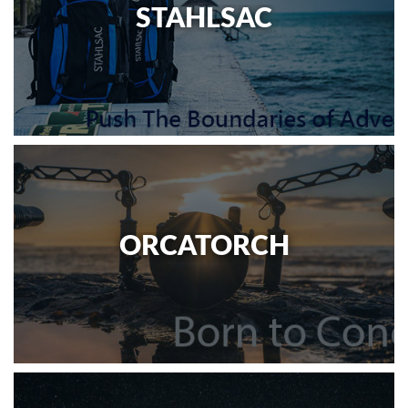
STAHLSAC
ORCATORCH