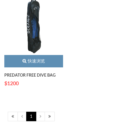
快速浏览
PREDATOR FREE DIVE BAG
$1200
1