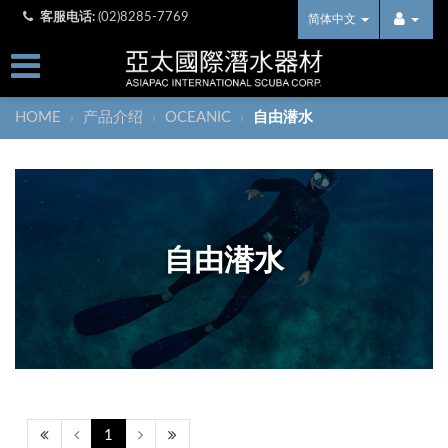
客服电话:
(02)8285-7769
简体中文
HOME
产品介绍
OCEANIC
自由潜水
›
›
›
自由潜水
1