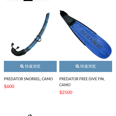
快速浏览
快速浏览
PREDATOR SNORKEL, CAMO
PREDATOR FREE DIVE FIN,
CAMO
$600
$2500