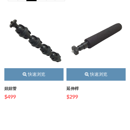
快速浏览
快速浏览
妞妞管
延伸桿
$499
$299