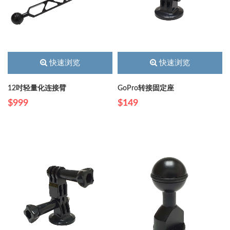
快速浏览
快速浏览
12吋轻量化连接臂
GoPro转接固定座
$999
$149