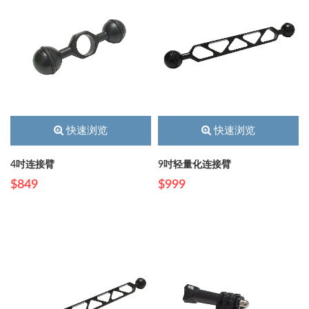
快速浏览
快速浏览
4吋连接臂
9吋轻量化连接臂
$849
$999