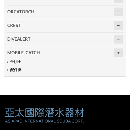
ORCATORCH
CREST
DIVEALERT
MOBILE-CATCH
金刚王
配件类