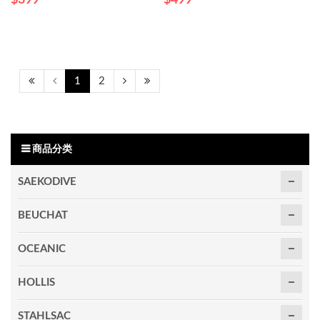
$399
$499
1
2
商品分类
SAEKODIVE
BEUCHAT
OCEANIC
HOLLIS
STAHLSAC