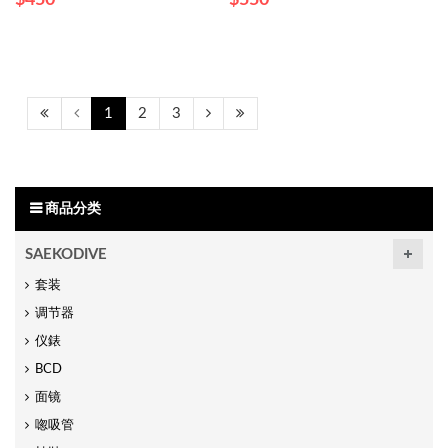
$450
$550
1
2
3
商品分类
SAEKODIVE
套装
调节器
仪錶
BCD
面镜
唿吸管