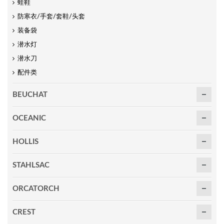
蛙鞋
防寒衣/手套/套鞋/头套
装备袋
潜水灯
潜水刀
配件类
BEUCHAT
OCEANIC
HOLLIS
STAHLSAC
ORCATORCH
CREST