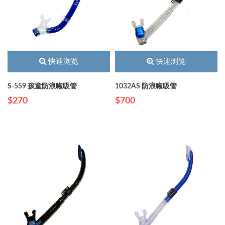
快速浏览
快速浏览
S-559 孩童防浪唿吸管
1032AS 防浪唿吸管
$270
$700