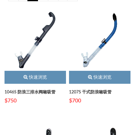
快速浏览
快速浏览
1046S 防浪三排水阀唿吸管
1207S 干式防浪唿吸管
$750
$700