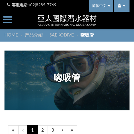
客服电话:
(02)8285-7769
简体中文
HOME
产品介绍
SAEKODIVE
唿吸管
›
›
›
唿吸管
1
2
3