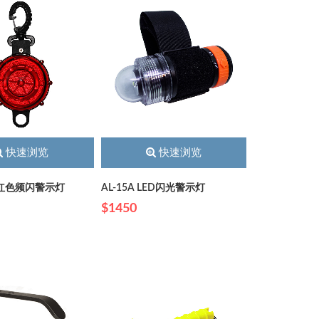
快速浏览
快速浏览
ED红色频闪警示灯
AL-15A LED闪光警示灯
$1450