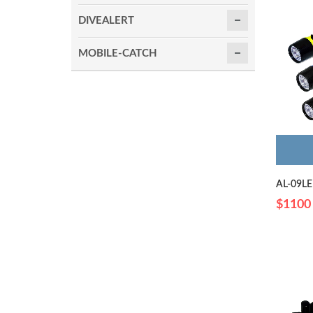
DIVEALERT
MOBILE-CATCH
AL-09
$1100