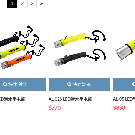
1
2
快速浏览
快速浏览
 LED潜水手电筒
AL-02S LED潜水手电筒
AL-05 LE
$770
$850