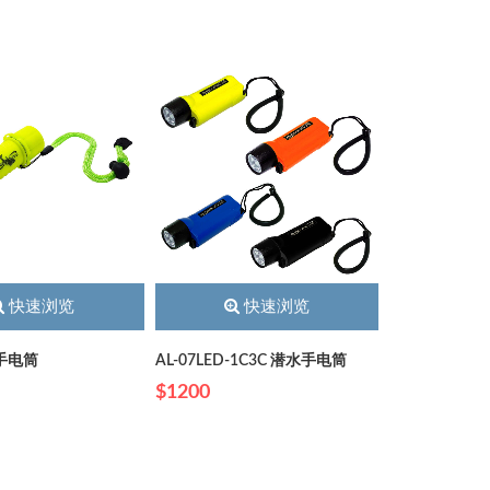
快速浏览
快速浏览
D手电筒
AL-07LED-1C3C 潜水手电筒
$1200