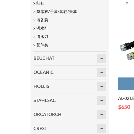
蛙鞋
防寒衣/手套/套鞋/头套
装备袋
潜水灯
潜水刀
配件类
BEUCHAT
OCEANIC
HOLLIS
AL-02
STAHLSAC
$650
ORCATORCH
CREST