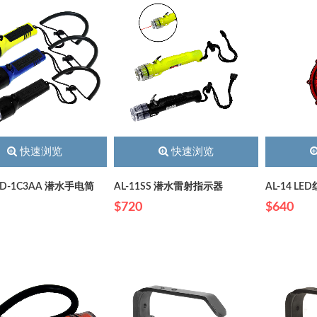
快速浏览
快速浏览
LED-1C3AA 潜水手电筒
AL-11SS 潜水雷射指示器
AL-14 L
$720
$640