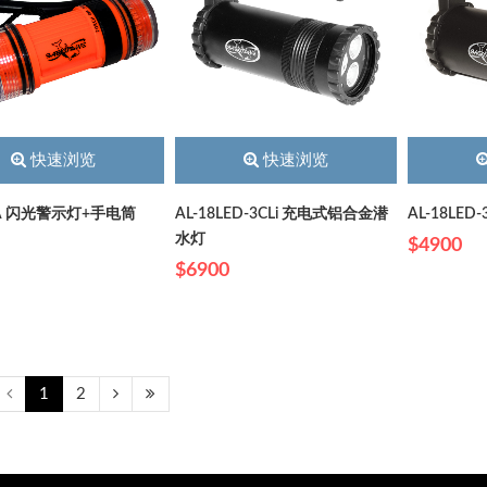
快速浏览
快速浏览
0A 闪光警示灯+手电筒
AL-18LED-3CLi 充电式铝合金潜
AL-18LE
水灯
$4900
$6900
1
2