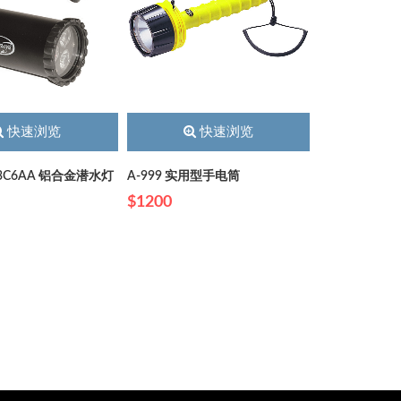
快速浏览
快速浏览
D-3C6AA 铝合金潜水灯
A-999 实用型手电筒
$1200