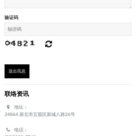
验证码
送出讯息
联络资讯
地址：
24864 新北市五股区新城八路26号
电话：