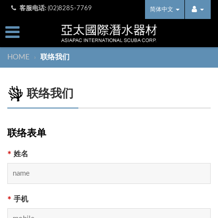
客服电话:
(02)8285-7769
简体中文
HOME
联络我们
›
联络我们
联络表单
姓名
*
手机
*