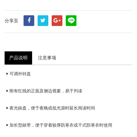
分享至
产品说明
注意事项
• 可调外转盘
• 附有红线的正面及侧边视窗，易于判读
• 夜光錶盘，便于夜晚或低光源时延长阅读时间
• 加长型錶带，便于穿着较厚防寒衣或干式防寒衣时使用