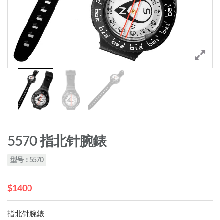
5570 指北针腕錶
型号：5570
$1400
指北针腕錶