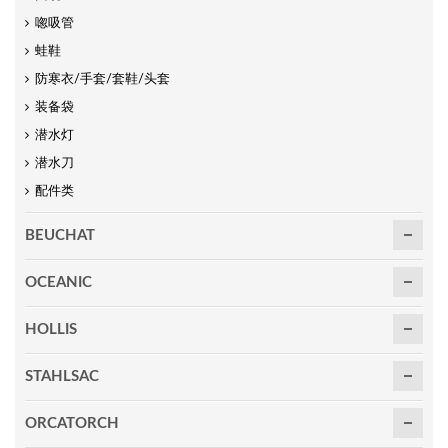
唿吸管
蛙鞋
防寒衣/手套/套鞋/头套
装备袋
潜水灯
潜水刀
配件类
BEUCHAT
OCEANIC
HOLLIS
STAHLSAC
ORCATORCH