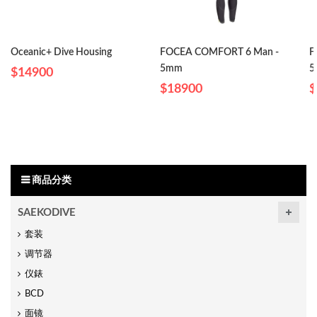
Oceanic+ Dive Housing
FOCEA COMFORT 6 Man -
F
5mm
5
$14900
$18900
$
商品分类
SAEKODIVE
套装
调节器
仪錶
BCD
面镜