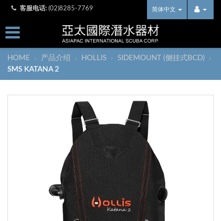
客服电话:
(02)8285-7769
简体中文
HOME
产品介绍
HOLLIS
SIDEMOUNT (侧挂式BCD)
›
›
›
›
SMS KATANA 2