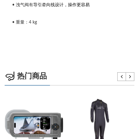
• 洩气阀有
导引牵向线设计，操作更容易
• 重量：4 kg
热门商品