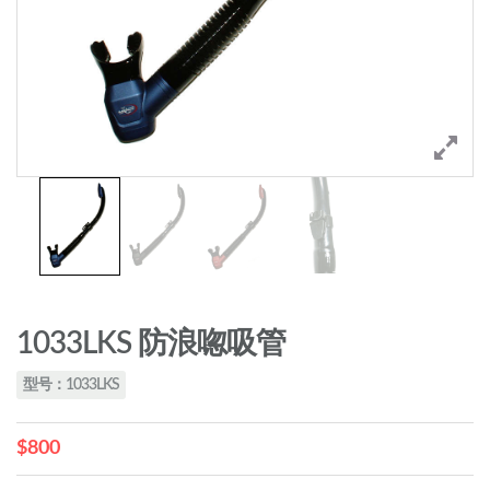
1033LKS 防浪唿吸管
型号：1033LKS
$800