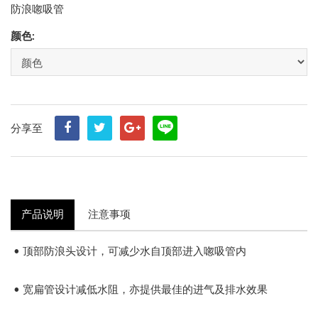
防浪唿吸管
颜色:
分享至
产品说明
注意事项
• 顶部防浪头设计，可减少水自顶部进入唿吸管内
• 宽扁管设计减低水阻，亦提供最佳的进气及排水效果