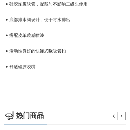
• 硅胶蛇腹软管，配戴时不影响二级头使用
• 底部排水阀设计，便于将水排出
• 搭配皮革质感喷漆
• 活动性良好的快卸式唿吸管扣
• 舒适硅胶咬嘴
热门商品