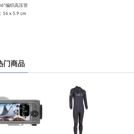
36"编织高压管
6 x 5.9 cm
热门商品