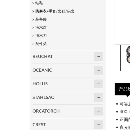
蛙鞋
防寒衣/手套/套鞋/头套
装备袋
潜水灯
潜水刀
配件类
BEUCHAT
OCEANIC
HOLLIS
产品
STAHLSAC
• 可
ORCATORCH
• 400
• 正面
CREST
• 夜