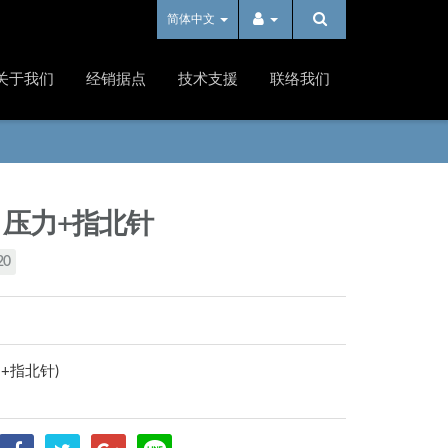
简体中文
关于我们
经销据点
技术支援
联络我们
0 压力+指北针
20
+指北针)