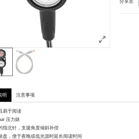
分享至
说明
注意事项
靠且易于阅读
 bar 压力錶
的指北针
，支援角度倾斜补偿
光錶盘，便于夜晚或低光源时延长阅读时间