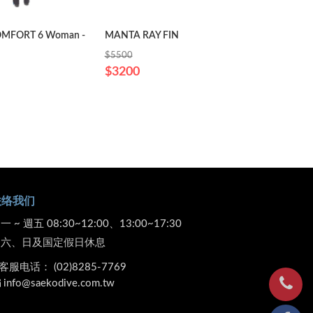
MFORT 6 Woman -
MANTA RAY FIN
D710V
$4780
$5500
$3200
联络我们
一 ~ 週五 08:30~12:00、13:00~17:30
週六、日及国定假日休息
客服电话：
(02)8285-7769
info@saekodive.com.tw