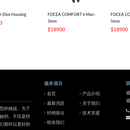
+ Dive Housing
FOCEA COMFORT 6 Man -
FOCEA CO
5mm
5mm
0
$18900
$18900
服务项目
週
首页
产品介绍
最新消息
关于我们
型的挑战，为了
经销据点
技术支援
缺的。不仅是经
联络我们
们期许以更好的