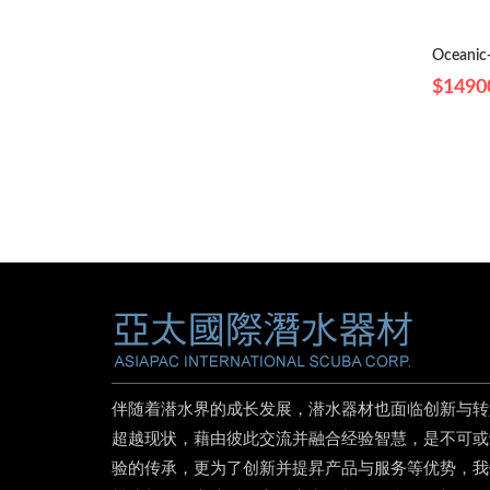
Oceanic
$1490
伴随着潜水界的成长发展，潜水器材也面临创新与转
超越现状，藉由彼此交流并融合经验智慧，是不可或
验的传承，更为了创新并提昇产品与服务等优势，我