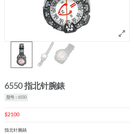
6550 指北针腕錶
型号：6550
$2100
指北针腕錶