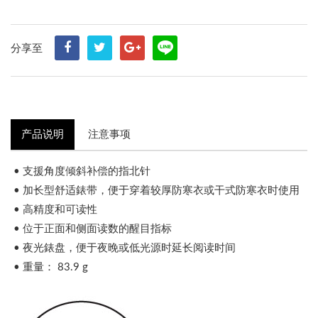
分享至
产品说明
注意事项
•
支援角度倾斜补偿的
指北针
• 加长型舒适錶带，便于穿着较厚防寒衣或干式防寒衣时使用
• 高精度和可读性
• 位于正面和侧面读数的醒目指标
• 夜光錶盘，便于夜晚或低光源时延长阅读时间
• 重量： 83.9 g