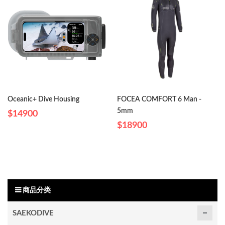
Oceanic+ Dive Housing
FOCEA COMFORT 6 Man -
5mm
$14900
$18900
商品分类
SAEKODIVE