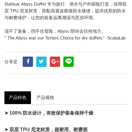
Stahlsac Abyss Duffel 专为旅行、潜水与户外探险打造，採用双
层 TPU 尼龙材质，搭配高週波熔接防水接缝，提供优异的防水
与耐磨保护，让您的装备远离潮湿与恶劣环境。
湿不了装备，挡不住冒险，Abyss 陪你去任何地方。
" The Abyss was our Testers Choice for dry duffels." -ScubaLab
分享至
产品特色
产品规格
➤
100% 防水设计，有效保护装备保持干燥
➤
双层 TPU 尼龙材质，超耐用、耐磨损