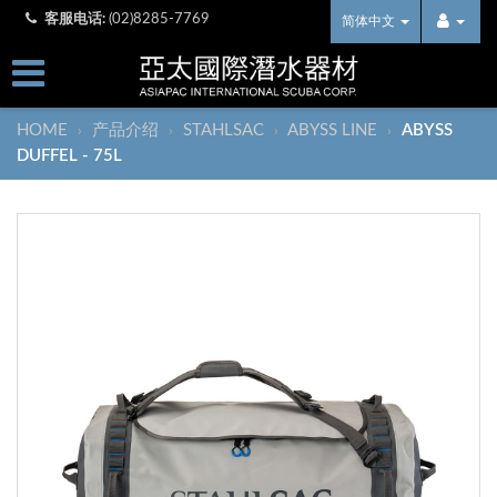
客服电话:
(02)8285-7769
简体中文
HOME
产品介绍
STAHLSAC
ABYSS LINE
ABYSS
›
›
›
›
DUFFEL - 75L