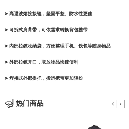
➤
高週波熔接接缝，坚固平整、防水性更佳
➤
可拆式肩背带，可依需求转换背包携带
➤
内部拉鍊收纳袋，方便整理手机、钱包等随身物品
➤
外部拉鍊开口，取放物品快速便利
➤
焊接式外部提把，搬运携带更加轻松
热门商品