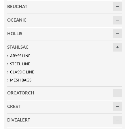
BEUCHAT
OCEANIC
HOLLIS
STAHLSAC
ABYSS LINE
STEEL LINE
CLASSIC LINE
MESH BAGS
ORCATORCH
CREST
DIVEALERT