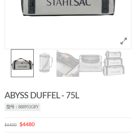
ABYSS DUFFEL - 75L
型号：888951GRY
$4480
$6400