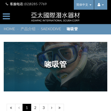
客服电话:
(02)8285-7769
简体中文
HOME
产品介绍
SAEKODIVE
唿吸管
›
›
›
唿吸管
1
2
3