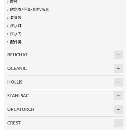
蛙鞋
防寒衣/手套/套鞋/头套
装备袋
潜水灯
潜水刀
配件类
BEUCHAT
OCEANIC
HOLLIS
STAHLSAC
ORCATORCH
CREST