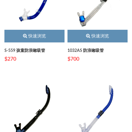
快速浏览
快速浏览
S-559 孩童防浪唿吸管
1032AS 防浪唿吸管
$270
$700