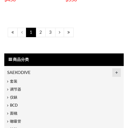
$450
$550
1
2
3
商品分类
SAEKODIVE
套装
调节器
仪錶
BCD
面镜
唿吸管