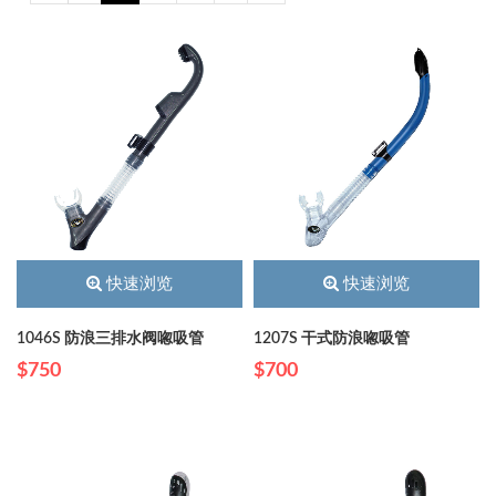
快速浏览
快速浏览
1046S 防浪三排水阀唿吸管
1207S 干式防浪唿吸管
$750
$700