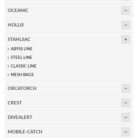
OCEANIC
HOLLIS
STAHLSAC
ABYSS LINE
STEEL LINE
CLASSIC LINE
MESH BAGS
ORCATORCH
CREST
DIVEALERT
MOBILE-CATCH